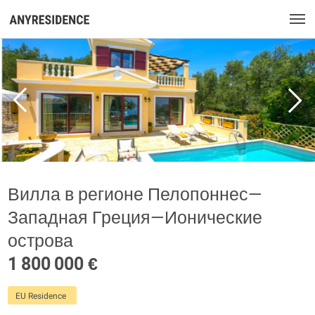
Вилла в регионе Пелопоннес—
Западная Греция—Ионические
острова
1 800 000 €
EU Residence