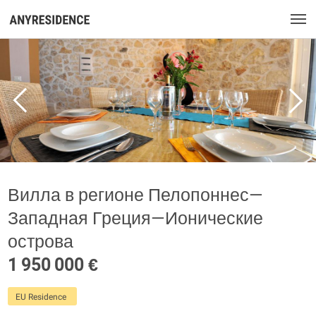
Вилла в регионе Пелопоннес—
Западная Греция—Ионические
острова
1 950 000 €
EU Residence