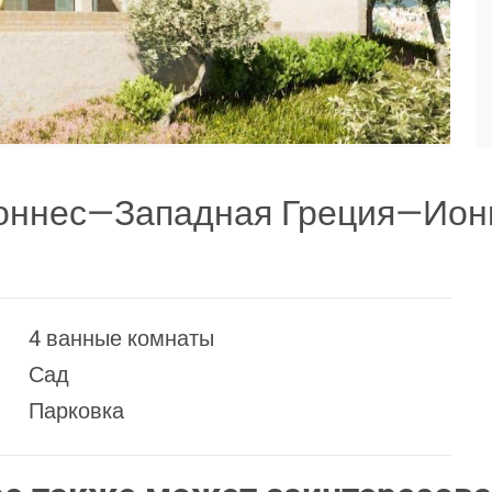
поннес—Западная Греция—Ион
4 ванные комнаты
Сад
Парковка