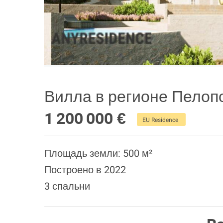
Вилла в регионе Пело
1 200 000 €
EU Residence
Площадь земли: 500 м²
Построено в 2022
3 спальни