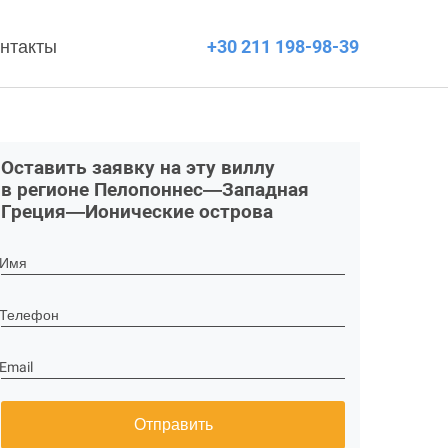
нтакты
+30 211 198-98-39
Оставить заявку на эту виллу
в регионе Пелопоннес—Западная
Греция—Ионические острова
Имя
Телефон
Email
Отправить