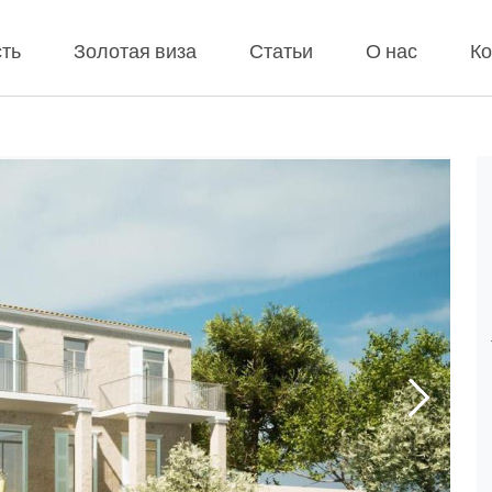
ть
Золотая виза
Статьи
О нас
Ко