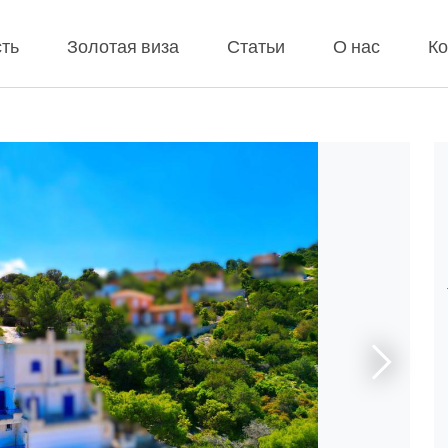
ть
Золотая виза
Статьи
О нас
Ко