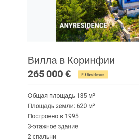
Вилла в Коринфии
265 000 €
EU Residence
Общая площадь 135 м²
Площадь земли: 620 м²
Построено в 1995
3-этажное здание
2 спальни