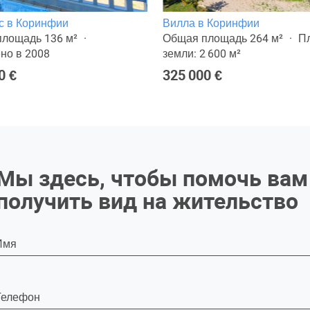
с в Коринфии
Вилла в Коринфии
лощадь 136 м²
Общая площадь 264 м²
П
но в 2008
земли: 2 600 м²
0 €
325 000 €
Мы здесь, чтобы помочь вам
получить вид на жительство
Имя
Телефон