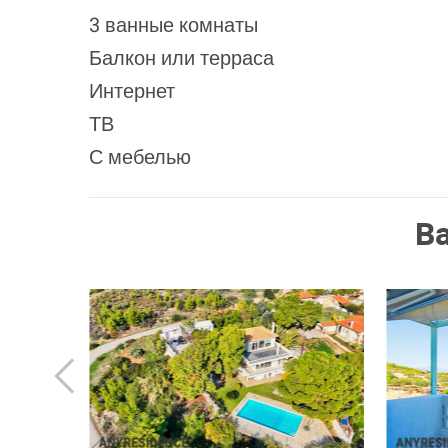
3 ванные комнаты
Балкон или терраса
Интернет
ТВ
С мебелью
В