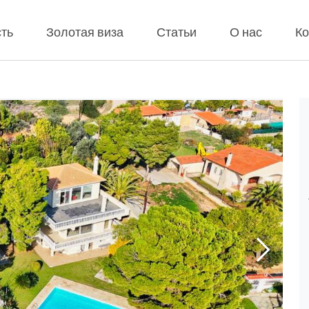
ть
Золотая виза
Статьи
О нас
Ко