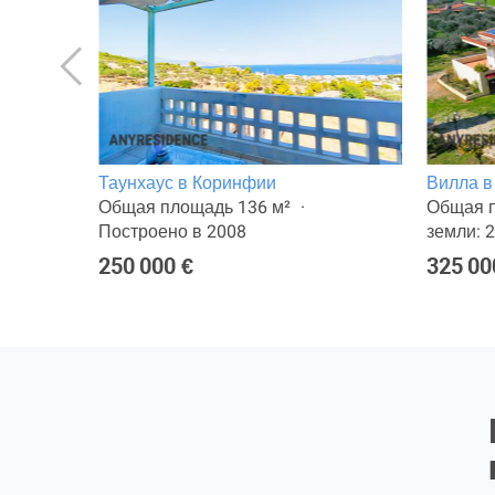
Таунхаус в Коринфии
Вилла в
лощадь
Общая площадь 136 м²
Общая п
Построено в 2008
земли: 2
250 000 €
325 00