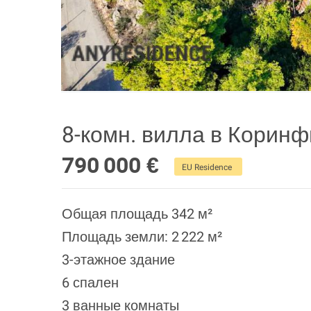
8-комн. вилла в Корин
790 000 €
EU Residence
Общая площадь 342 м²
Площадь земли: 2 222 м²
3-этажное здание
6 спален
3 ванные комнаты