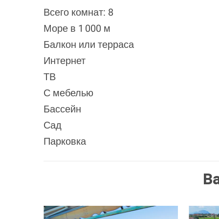
Всего комнат: 8
Море в 1 000 м
Балкон или терраса
Интернет
ТВ
С мебелью
Бассейн
Сад
Парковка
В