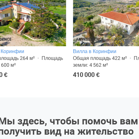
 Коринфии
Вилла в Коринфии
лощадь 264 м²
Площадь
Общая площадь 422 м²
П
 600 м²
земли: 4 562 м²
0 €
410 000 €
Мы здесь, чтобы помочь вам
получить вид на жительство