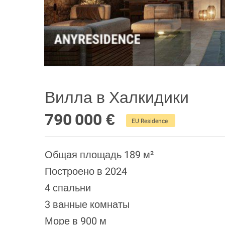
Вилла в Халкидики
790 000 €
EU Residence
Общая площадь 189 м²
Построено в 2024
4 спальни
3 ванные комнаты
Море в 900 м