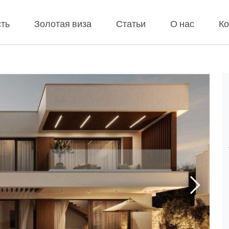
ть
Золотая виза
Статьи
О нас
Ко