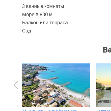
3 ванные комнаты
Море в 800 м
Балкон или терраса
Сад
В