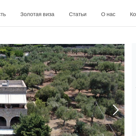
ть
Золотая виза
Статьи
О нас
Ко