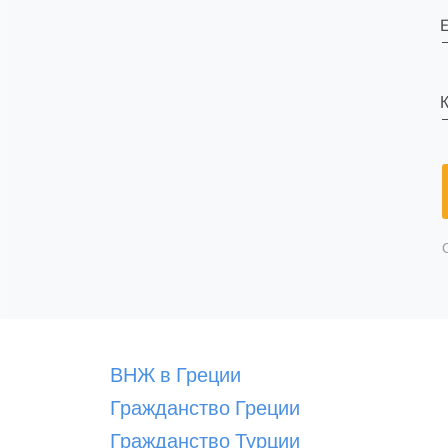
E
К
ВНЖ в Греции
Гражданство Греции
Гражданство Турции