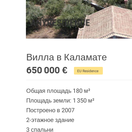
Вилла в Каламате
650 000 €
EU Residence
Общая площадь 180 м²
Площадь земли: 1 350 м²
Построено в 2007
2-этажное здание
3 спальни