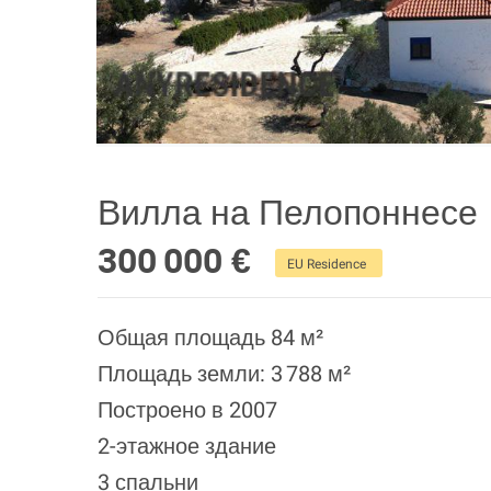
Вилла на Пелопоннесе
300 000 €
EU Residence
Общая площадь 84 м²
Площадь земли: 3 788 м²
Построено в 2007
2-этажное здание
3 спальни