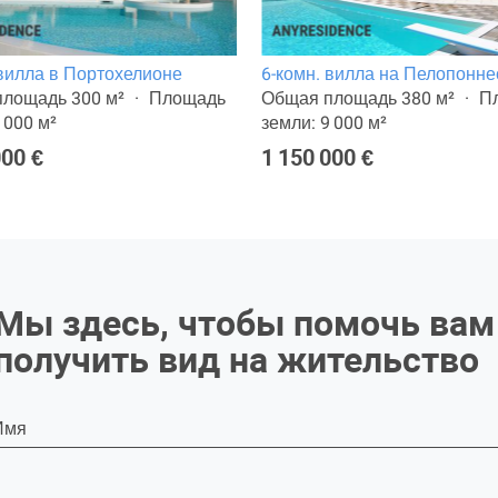
 вилла в Портохелионе
6-комн. вилла на Пелопонне
лощадь 300 м²
Площадь
Общая площадь 380 м²
П
 000 м²
земли: 9 000 м²
000 €
1 150 000 €
Мы здесь, чтобы помочь вам
получить вид на жительство
Имя