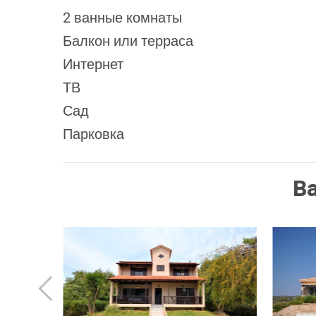
2 ванные комнаты
Балкон или терраса
Интернет
ТВ
Сад
Парковка
В