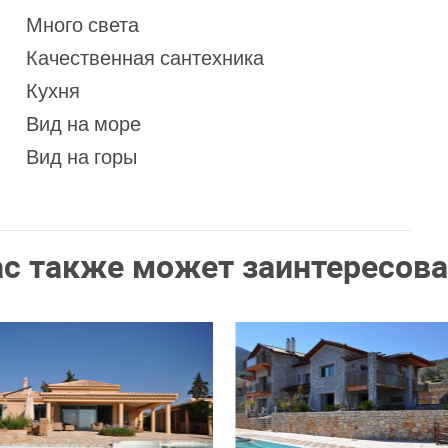
Много света
Качественная сантехника
Кухня
Вид на море
Вид на горы
ас также может заинтересова