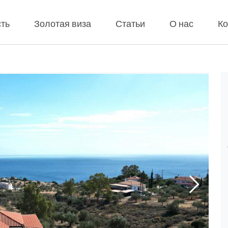
ть
Золотая виза
Статьи
О нас
Ко