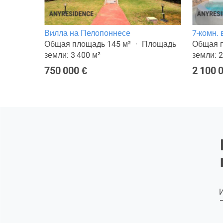
не
Вилла на Пелопоннесе
7-комн.
ощадь
Общая площадь 145 м²
Площадь
Общая п
земли: 3 400 м²
земли: 2
750 000 €
2 100 