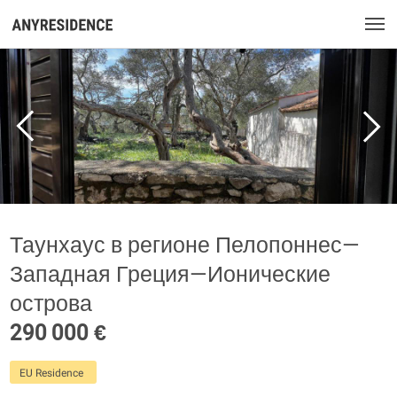
Таунхаус в регионе Пелопоннес—
Западная Греция—Ионические
острова
290 000 €
EU Residence