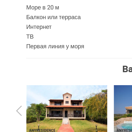
Море в 20 м
Балкон или терраса
Интернет
ТВ
Первая линия у моря
В