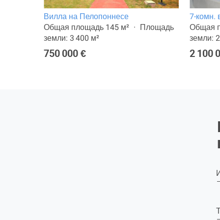
не
Вилла на Пелопоннесе
7-комн.
ощадь
Общая площадь 145 м²
Площадь
Общая п
земли: 3 400 м²
земли: 2
750 000 €
2 100 