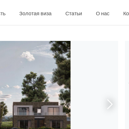
ть
Золотая виза
Статьи
О нас
Ко