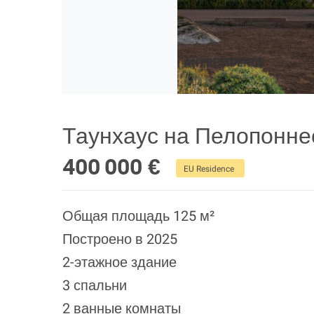
Таунхаус на Пелопонне
400 000 €
EU Residence
Общая площадь 125 м²
Построено в 2025
2-этажное здание
3 спальни
2 ванные комнаты