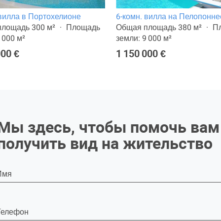
 вилла в Портохелионе
6-комн. вилла на Пелопонне
лощадь 300 м²
Площадь
Общая площадь 380 м²
П
 000 м²
земли: 9 000 м²
000 €
1 150 000 €
Мы здесь, чтобы помочь вам
получить вид на жительство
Имя
Телефон