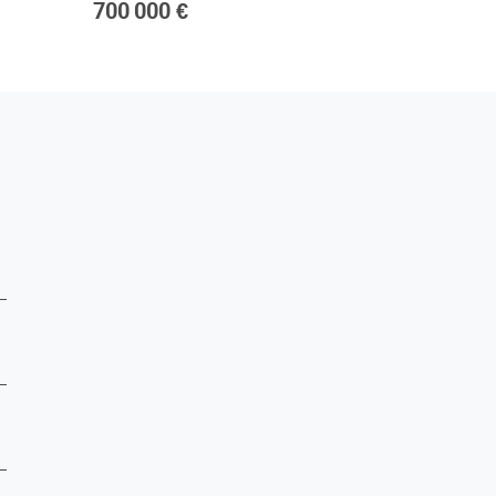
700 000 €
1 800 0