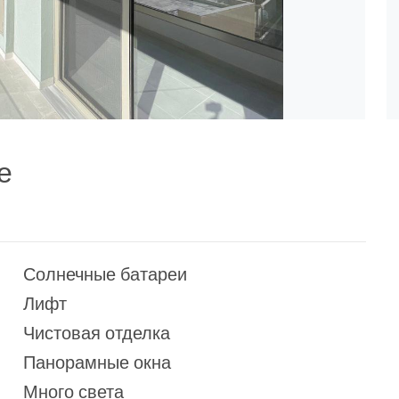
е
Солнечные батареи
Лифт
Чистовая отделка
Панорамные окна
Много света