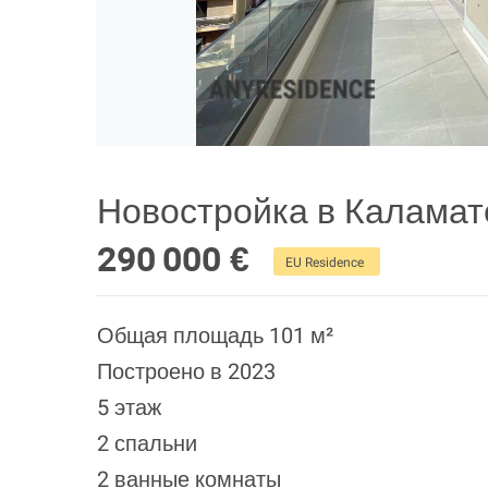
Новостройка в Каламат
290 000 €
EU Residence
Общая площадь 101 м²
Построено в 2023
5 этаж
2 спальни
2 ванные комнаты