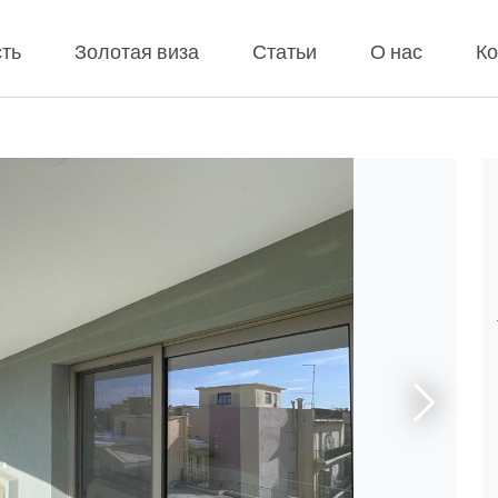
ть
Золотая виза
Статьи
О нас
Ко