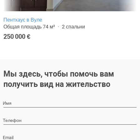
Пентхаус в Вуле
Общая площадь 74 м²
2 спальни
250 000 €
Мы здесь, чтобы помочь вам
получить вид на жительство
Имя
Телефон
Email