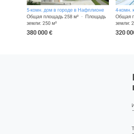
5-комн. дом в городе в Нафплионе
4-комн.
Общая площадь 258 м²
Площадь
Общая п
земли: 250 м²
земли: 
380 000 €
320 00