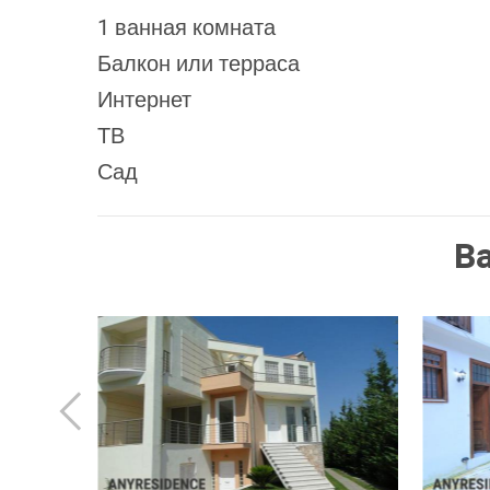
1 ванная комната
Балкон или терраса
Интернет
ТВ
Сад
В