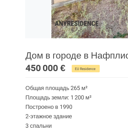
Дом в городе в Нафпли
450 000 €
EU Residence
Общая площадь 265 м²
Площадь земли: 1 200 м²
Построено в 1990
2-этажное здание
3 спальни