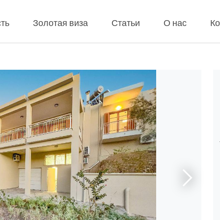
ть
Золотая виза
Статьи
О нас
Ко