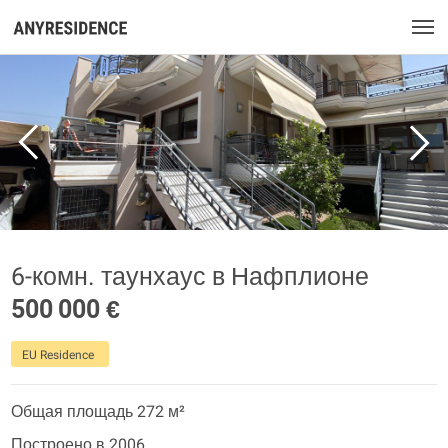
6-комн. таунхаус в Нафплионе
500 000 €
EU Residence
Общая площадь 272 м²
Построено в 2006