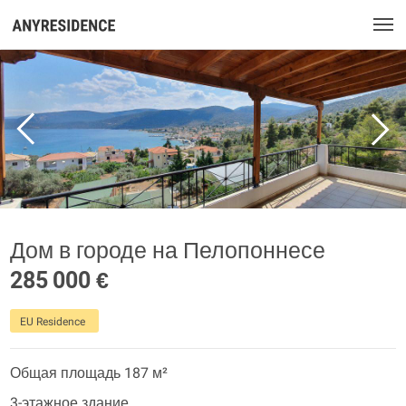
Дом в городе на Пелопоннесе
285 000 €
EU Residence
Общая площадь 187 м²
3-этажное здание