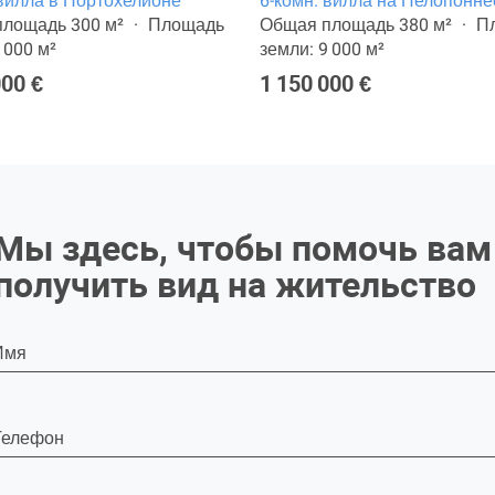
 вилла в Портохелионе
6-комн. вилла на Пелопонне
лощадь 300 м²
Площадь
Общая площадь 380 м²
П
 000 м²
земли: 9 000 м²
000 €
1 150 000 €
Мы здесь, чтобы помочь вам
получить вид на жительство
Имя
Телефон