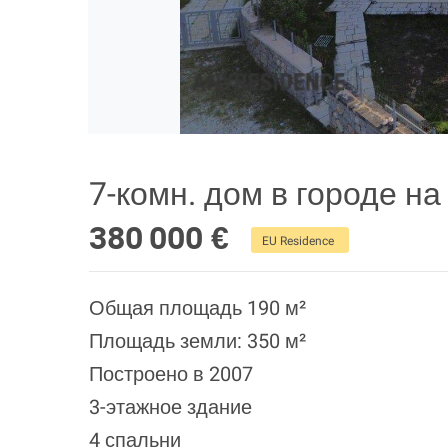
7-комн. дом в городе н
380 000 €
EU Residence
Общая площадь 190 м²
Площадь земли: 350 м²
Построено в 2007
3-этажное здание
4 спальни