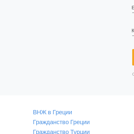
E
К
ВНЖ в Греции
Гражданство Греции
Гражданство Турции