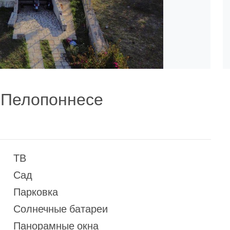
а Пелопоннесе
ТВ
Сад
Парковка
Солнечные батареи
Панорамные окна