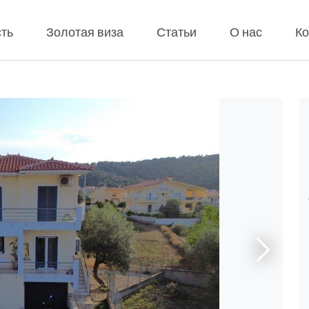
ть
Золотая виза
Статьи
О нас
Ко