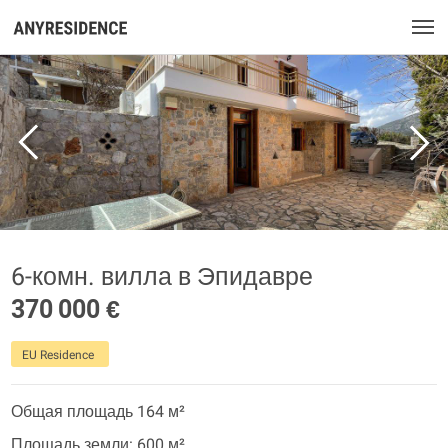
6-комн. вилла в Эпидавре
370 000 €
EU Residence
Общая площадь 164 м²
Площадь земли: 600 м²