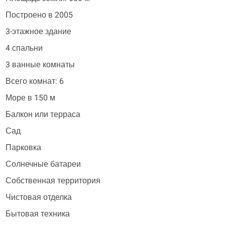
Построено в 2005
3-этажное здание
4 спальни
3 ванные комнаты
Всего комнат: 6
Море в 150 м
Балкон или терраса
Сад
Парковка
Солнечные батареи
Собственная территория
Чистовая отделка
Бытовая техника