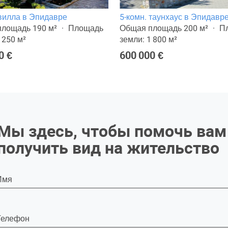
 вилла в Эпидавре
5-комн. таунхаус в Эпидавр
лощадь 190 м²
Площадь
Общая площадь 200 м²
П
 250 м²
земли: 1 800 м²
0 €
600 000 €
Мы здесь, чтобы помочь вам
получить вид на жительство
Имя
Телефон