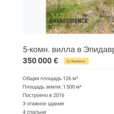
5-комн. вилла в Эпидав
350 000 €
EU Residence
Общая площадь 126 м²
Площадь земли: 1 500 м²
Построено в 2016
3-этажное здание
4 спальни