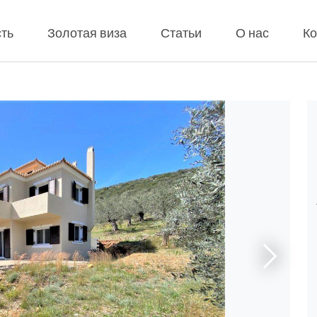
ть
Золотая виза
Статьи
О нас
Ко