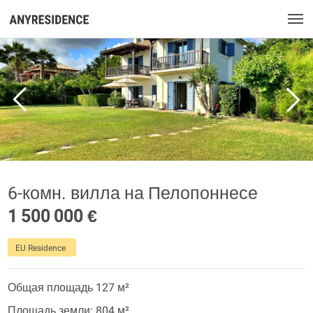
6-комн. вилла на Пелопоннесе
1 500 000 €
EU Residence
Общая площадь 127 м²
Площадь земли: 804 м²