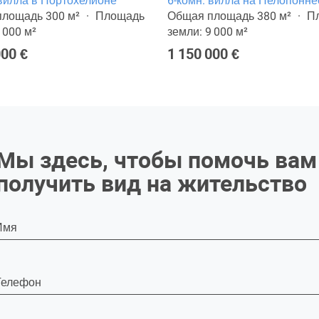
 вилла в Портохелионе
6-комн. вилла на Пелопонне
лощадь 300 м²
Площадь
Общая площадь 380 м²
П
 000 м²
земли: 9 000 м²
000 €
1 150 000 €
Мы здесь, чтобы помочь вам
получить вид на жительство
Имя
Телефон