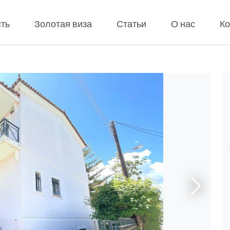
ть
Золотая виза
Статьи
О нас
Ко