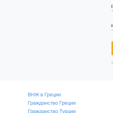
E
К
ВНЖ в Греции
Гражданство Греции
Гражданство Турции