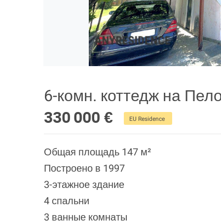
6-комн. коттедж на Пел
330 000 €
EU Residence
Общая площадь 147 м²
Построено в 1997
3-этажное здание
4 спальни
3 ванные комнаты