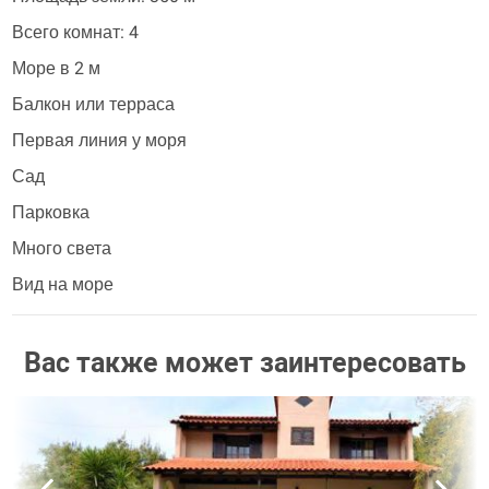
Всего комнат: 4
Море в 2 м
Балкон или терраса
Первая линия у моря
Сад
Парковка
Много света
Вид на море
Вас также может заинтересовать