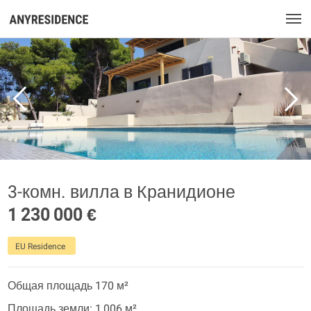
3-комн. вилла в Кранидионе
1 230 000 €
EU Residence
Общая площадь 170 м²
Площадь земли: 1 006 м²