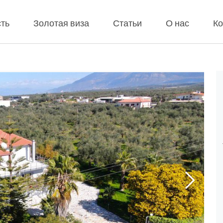
ть
Золотая виза
Статьи
О нас
Ко