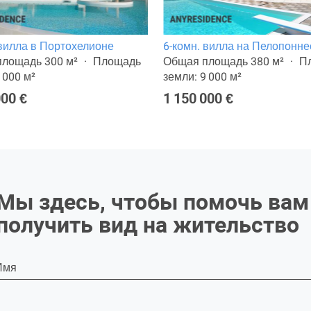
 вилла в Портохелионе
6-комн. вилла на Пелопонне
лощадь 300 м²
Площадь
Общая площадь 380 м²
П
 000 м²
земли: 9 000 м²
000 €
1 150 000 €
Мы здесь, чтобы помочь вам
получить вид на жительство
Имя