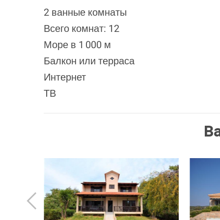
2 ванные комнаты
Всего комнат: 12
Море в 1 000 м
Балкон или терраса
Интернет
ТВ
В