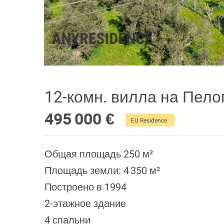
12-комн. вилла на Пел
495 000 €
EU Residence
Общая площадь 250 м²
Площадь земли: 4 350 м²
Построено в 1994
2-этажное здание
4 спальни