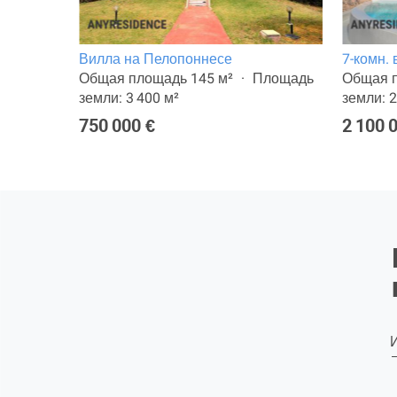
не
Вилла на Пелопоннесе
7-комн.
ощадь
Общая площадь 145 м²
Площадь
Общая п
земли: 3 400 м²
земли: 2
750 000 €
2 100 