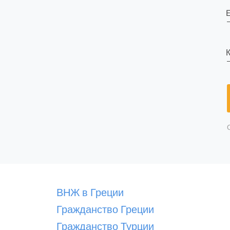
E
К
ВНЖ в Греции
Гражданство Греции
Гражданство Турции