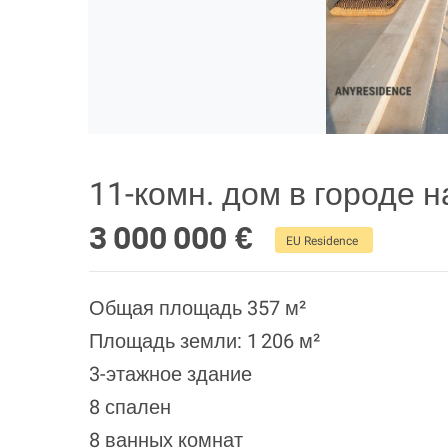
11-комн. дом в городе 
3 000 000 €
EU Residence
Общая площадь 357 м²
Площадь земли: 1 206 м²
3-этажное здание
8 спален
8 ванных комнат