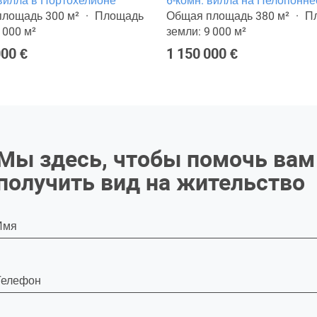
 вилла в Портохелионе
6-комн. вилла на Пелопонне
лощадь 300 м²
Площадь
Общая площадь 380 м²
П
 000 м²
земли: 9 000 м²
000 €
1 150 000 €
Мы здесь, чтобы помочь вам
получить вид на жительство
Имя
Телефон