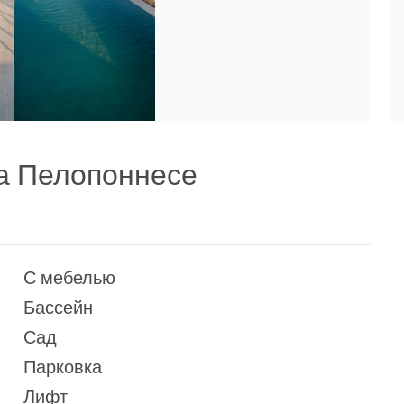
на Пелопоннесе
С мебелью
Бассейн
Сад
Парковка
Лифт