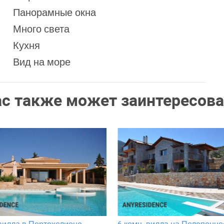
Панорамные окна
Много света
Кухня
Вид на море
ас также может заинтересова