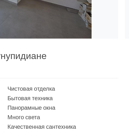
унупидиане
Чистовая отделка
Бытовая техника
Панорамные окна
Много света
Качественная сантехника