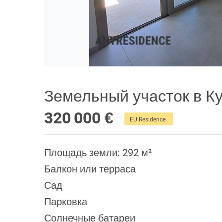
Земельный участок в К
320 000 €
EU Residence
Площадь земли: 292 м²
Балкон или терраса
Сад
Парковка
Солнечные батареи