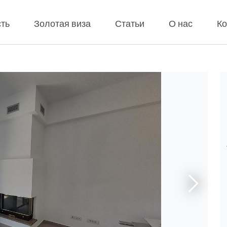
ть
Золотая виза
Статьи
О нас
Ко