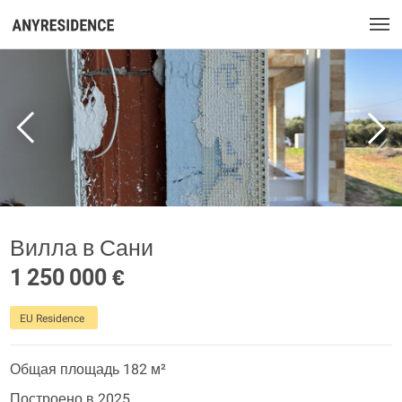
Вилла в Сани
1 250 000 €
EU Residence
Общая площадь 182 м²
Построено в 2025