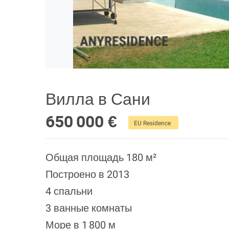
Вилла в Сани
650 000 €
EU Residence
Общая площадь 180 м²
Построено в 2013
4 спальни
3 ванные комнаты
Море в 1 800 м