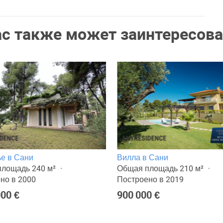
ас также может заинтересова
е в Сани
Вилла в Сани
лощадь 240 м²
Общая площадь 210 м²
но в 2000
Построено в 2019
000 €
900 000 €