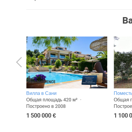
В
Вилла в Сани
Поместь
Общая площадь 420 м²
Общая п
Построено в 2008
Построе
1 500 000 €
1 100 