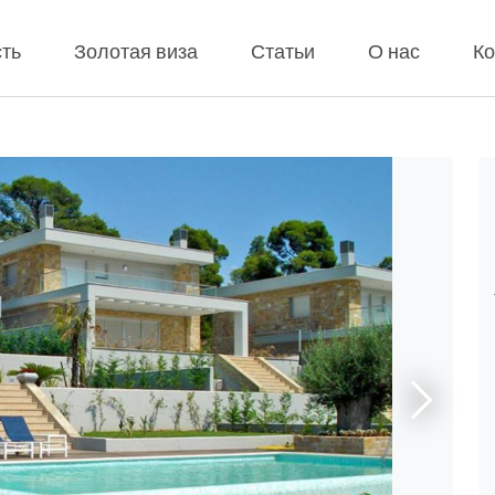
ть
Золотая виза
Статьи
О нас
Ко