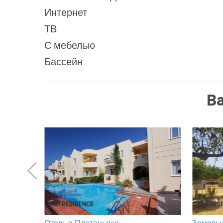
Интернет
ТВ
С мебелью
Бассейн
В