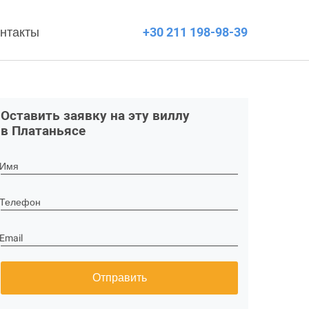
нтакты
+30 211 198-98-39
Оставить заявку на эту виллу
в Платаньясе
Имя
Телефон
Email
Отправить