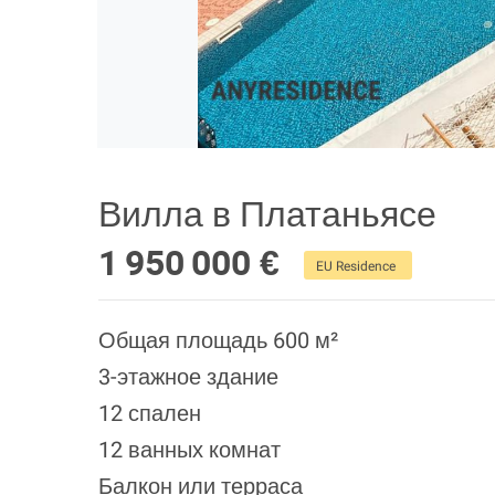
Вилла в Платаньясе
1 950 000 €
EU Residence
Общая площадь 600 м²
3-этажное здание
12 спален
12 ванных комнат
Балкон или терраса