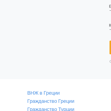
E
К
ВНЖ в Греции
Гражданство Греции
Гражданство Турции