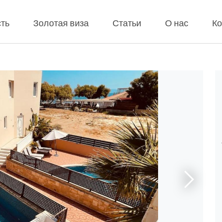
ть
Золотая виза
Статьи
О нас
Ко