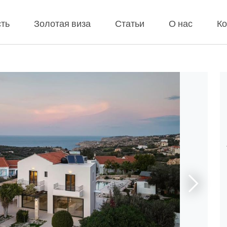
ть
Золотая виза
Статьи
О нас
Ко