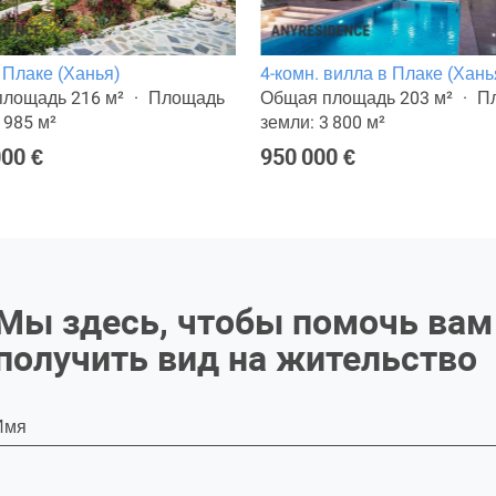
 Плаке (Ханья)
4-комн. вилла в Плаке (Хань
лощадь 216 м²
Площадь
Общая площадь 203 м²
П
 985 м²
земли: 3 800 м²
000 €
950 000 €
Мы здесь, чтобы помочь вам
получить вид на жительство
Имя