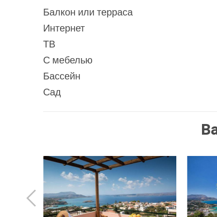
Балкон или терраса
Интернет
ТВ
С мебелью
Бассейн
Сад
В