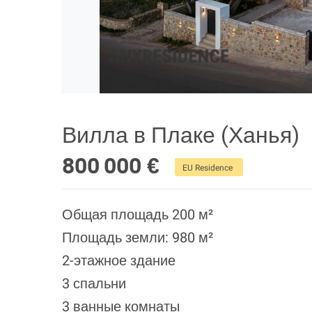
Вилла в Плаке (Ханья)
800 000 €
EU Residence
Общая площадь 200 м²
Площадь земли: 980 м²
2-этажное здание
3 спальни
3 ванные комнаты