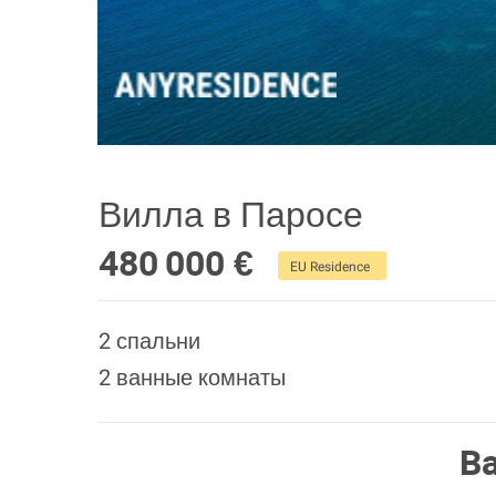
Вилла в Паросе
480 000 €
EU Residence
2 спальни
2 ванные комнаты
В