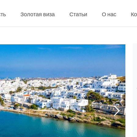
ть
Золотая виза
Статьи
О нас
Ко