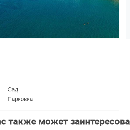
Сад
Парковка
ас также может заинтересова