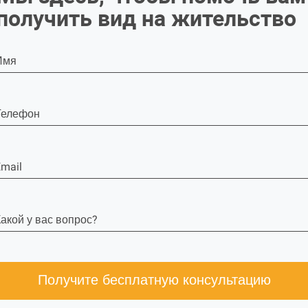
получить вид на жительство
Имя
Телефон
mail
акой у вас вопрос?
Получите бесплатную консультацию