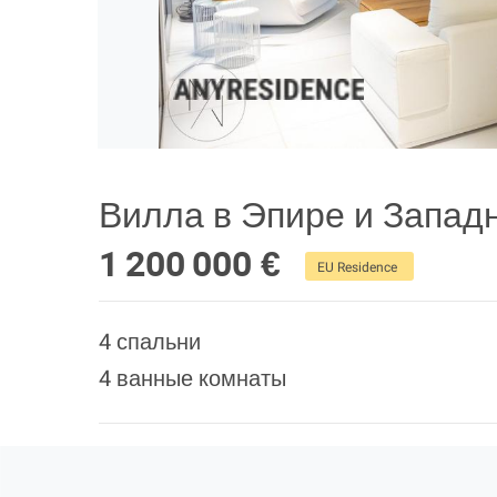
Вилла в Эпире и Запад
1 200 000 €
EU Residence
4 спальни
4 ванные комнаты