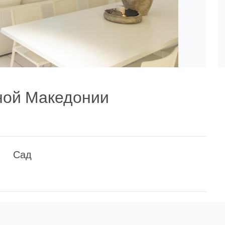
ной Македонии
Сад