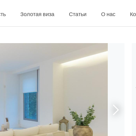
ть
Золотая виза
Статьи
О нас
Ко