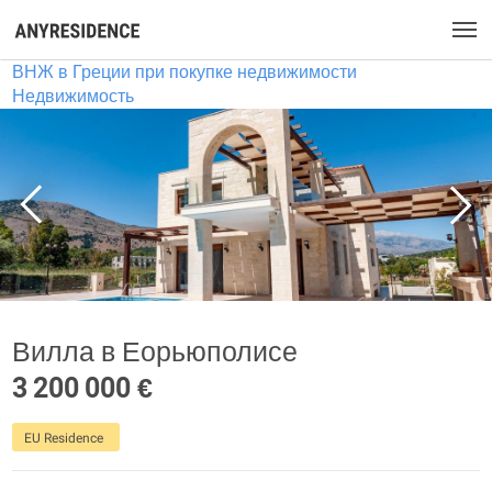
ВНЖ в Греции при покупке недвижимости
Недвижимость
Вилла в Еорьюполисе
3 200 000 €
EU Residence