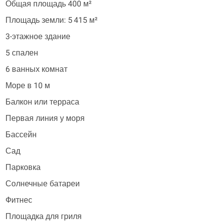
Общая площадь 400 м²
Площадь земли: 5 415 м²
3-этажное здание
5 спален
6 ванных комнат
Море в 10 м
Балкон или терраса
Первая линия у моря
Бассейн
Сад
Парковка
Солнечные батареи
Фитнес
Площадка для гриля