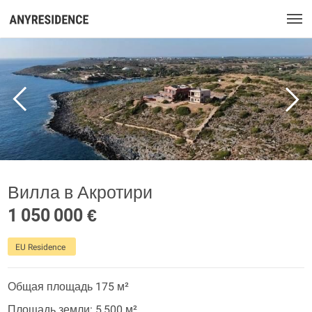
Вилла в Акротири
1 050 000 €
EU Residence
Общая площадь 175 м²
Площадь земли: 5 500 м²