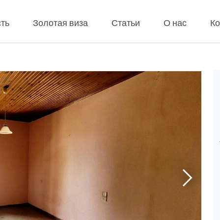
ть
Золотая виза
Статьи
О нас
Ко