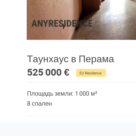
Таунхаус в Перама
525 000 €
EU Residence
Площадь земли: 1 000 м²
8 спален