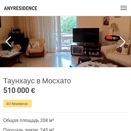
Таунхаус в Мосхато
510 000 €
EU Residence
Общая площадь 208 м²
Площадь земли: 245 м²