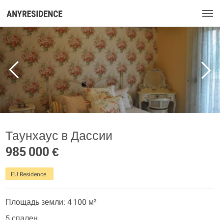
Таунхаус в Дассии
985 000 €
EU Residence
Площадь земли: 4 100 м²
5 спален