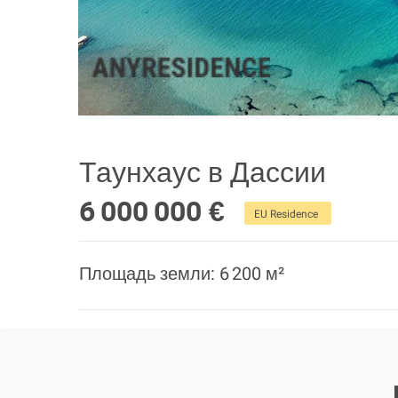
Таунхаус в Дассии
6 000 000 €
EU Residence
Площадь земли: 6 200 м²