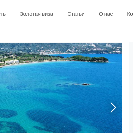
ть
Золотая виза
Статьи
О нас
Ко