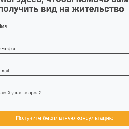
получить вид на жительство
Имя
Телефон
mail
акой у вас вопрос?
Получите бесплатную консультацию