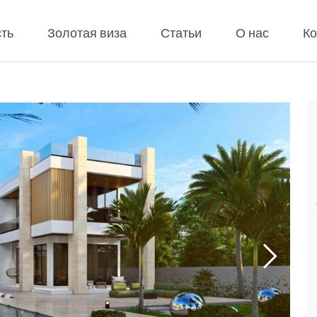
ть
Золотая виза
Статьи
О нас
Ко