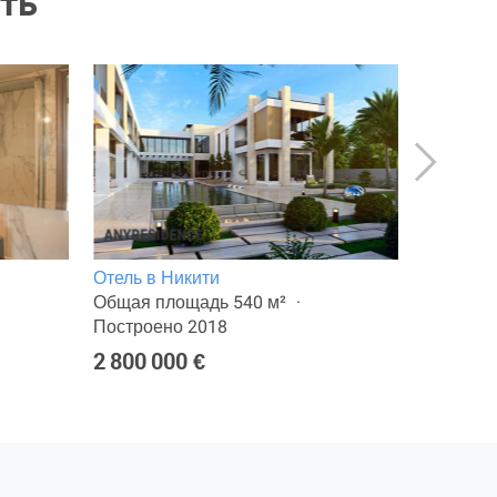
ть
Отель в Никити
Отель в 
Общая площадь 540 м²
Общая п
Построено 2018
Построе
2 800 000 €
3 000 0