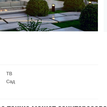
ТВ
Сад