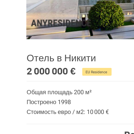
Отель в Никити
2 000 000 €
EU Residence
Общая площадь 200 м²
Построено 1998
Стоимость евро / м2: 10 000 €