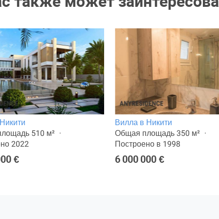
ас также может заинтересова
 Никити
Вилла в Никити
лощадь 510 м²
Общая площадь 350 м²
но 2022
Построено в 1998
000 €
6 000 000 €