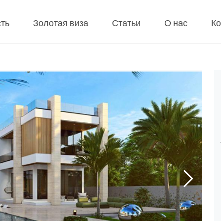
ть
Золотая виза
Статьи
О нас
Ко