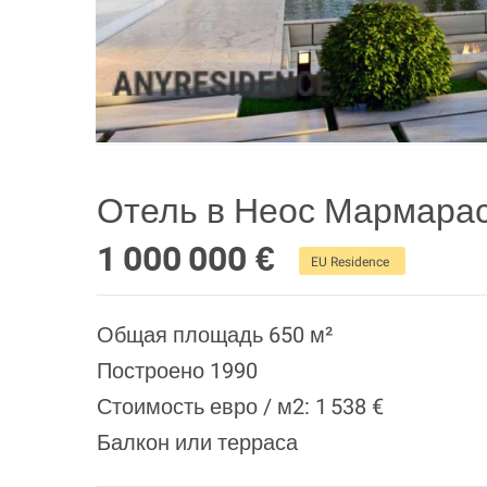
Отель в Неос Мармара
1 000 000 €
EU Residence
Общая площадь 650 м²
Построено 1990
Стоимость евро / м2: 1 538 €
Балкон или терраса