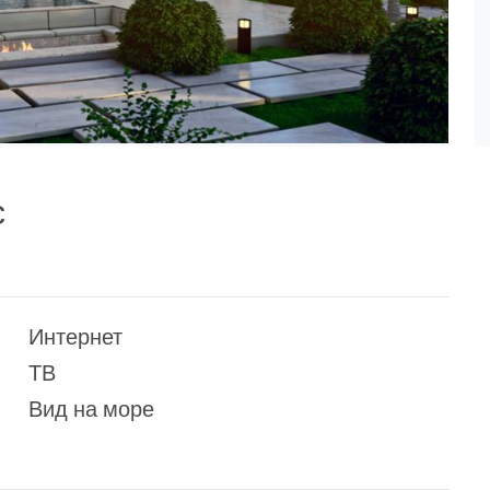
с
Интернет
ТВ
Вид на море