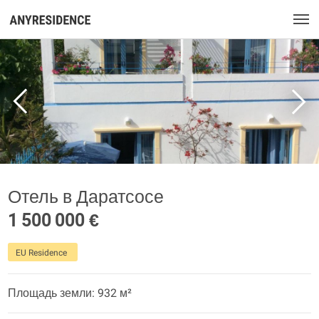
Отель в Даратсосе
1 500 000 €
EU Residence
Площадь земли: 932 м²