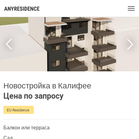
Новостройка в Калифее
Цена по запросу
EU Residence
Балкон или терраса
Сад