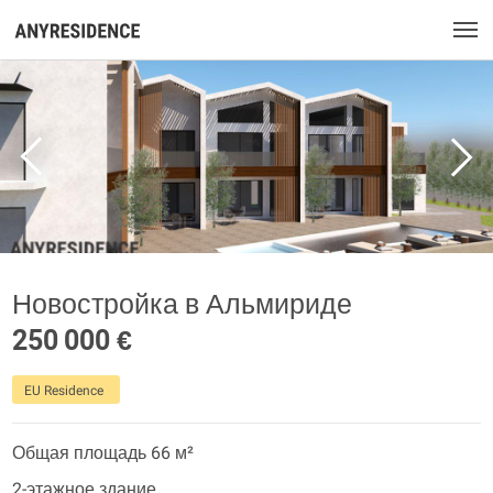
Новостройка в Альмириде
250 000 €
EU Residence
Общая площадь 66 м²
2-этажное здание