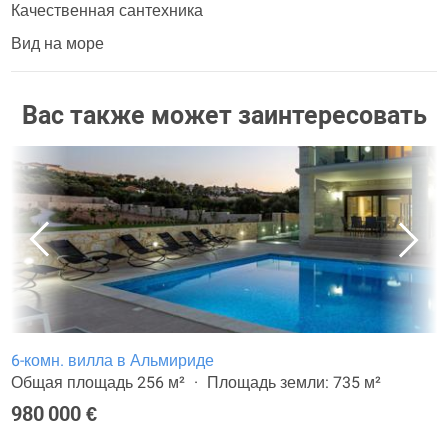
Качественная сантехника
Вид на море
Вас также может заинтересовать
6-комн. вилла в Альмириде
Общая площадь 256 м²
Площадь земли: 735 м²
980 000 €