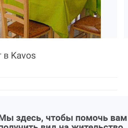
 в Kavos
Мы здесь, чтобы помочь вам
получить вид на жительство