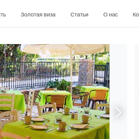
ть
Золотая виза
Статьи
О нас
Ко