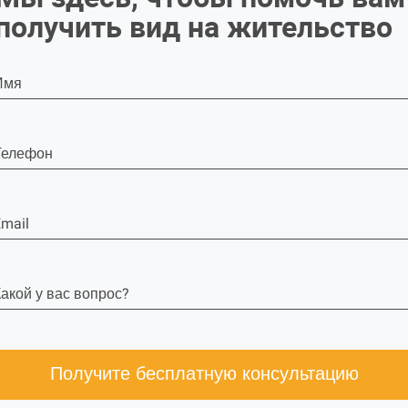
получить вид на жительство
Имя
Телефон
mail
акой у вас вопрос?
Получите бесплатную консультацию