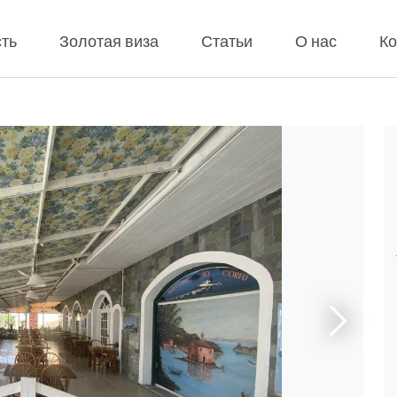
ть
Золотая виза
Статьи
О нас
Ко