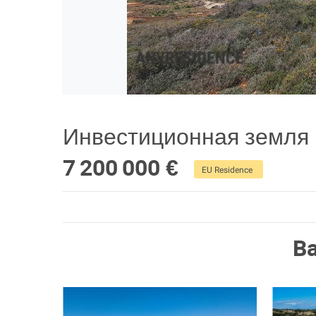
Инвестиционная земля 
7 200 000 €
EU Residence
В