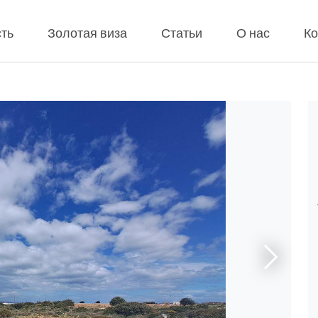
ть
Золотая виза
Статьи
О нас
Ко