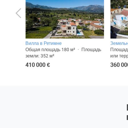
Вилла в Ретимне
Земельн
пальни
Общая площадь 180 м²
Площадь
Площадь
земли: 352 м²
или тер
410 000 €
360 00