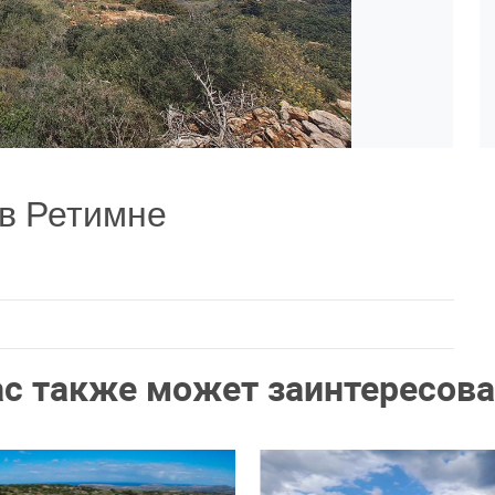
в Ретимне
ас также может заинтересова