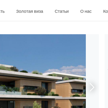
ть
Золотая виза
Статьи
О нас
Ко