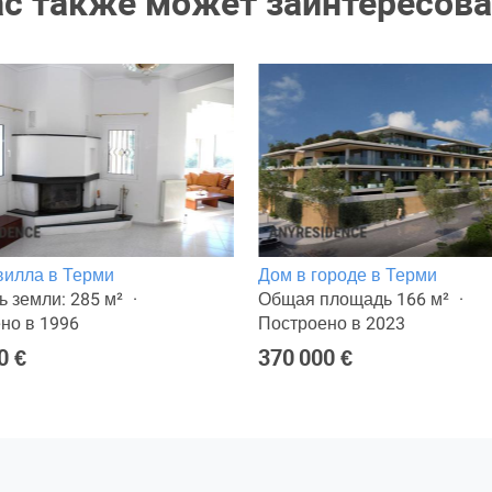
ас также может заинтересова
 вилла в Терми
Дом в городе в Терми
 земли: 285 м²
Общая площадь 166 м²
но в 1996
Построено в 2023
0 €
370 000 €