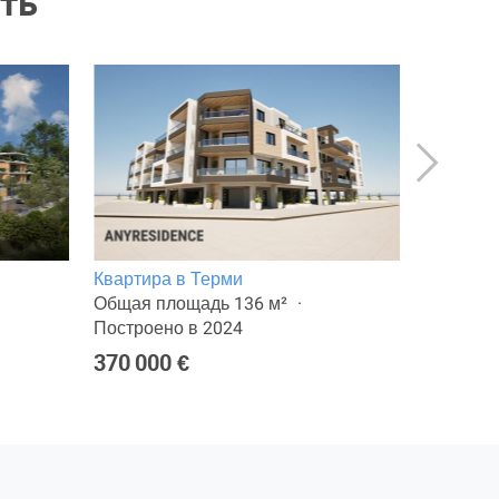
ть
Квартира в Терми
Квартира
Общая площадь 136 м²
Общая п
Построено в 2024
Построен
370 000 €
350 000