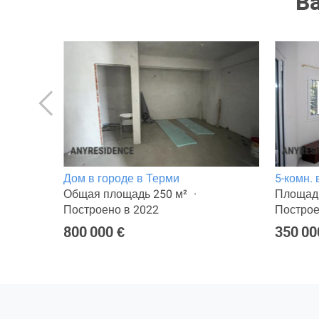
В
Дом в городе в Терми
5-комн.
строено
Общая площадь 250 м²
Площадь
Построено в 2022
Построе
800 000 €
350 00