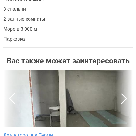
3 спальни
2 ванные комнаты
Море в 3 000 м
Парковка
Вас также может заинтересовать
Дом в городе в Терми