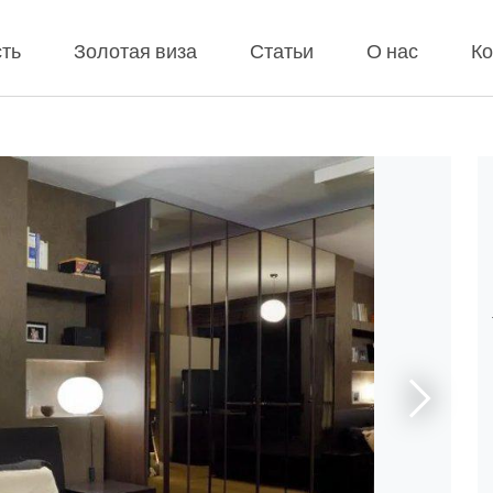
ть
Золотая виза
Статьи
О нас
Ко