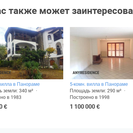
ас также может заинтересова
 вилла в Панораме
5-комн. вилла в Панораме
 земли: 340 м²
Площадь земли: 290 м²
но в 1983
Построено в 1998
0 €
1 100 000 €