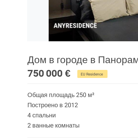
Дом в городе в Панора
750 000 €
EU Residence
Общая площадь 250 м²
Построено в 2012
4 спальни
2 ванные комнаты