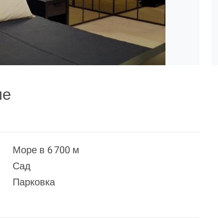
ме
Море в 6 700 м
Сад
Парковка