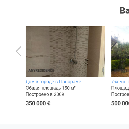
В
Дом в городе в Панораме
7-комн.
Общая площадь 150 м²
Площадь
Построено в 2009
Построе
350 000 €
500 00