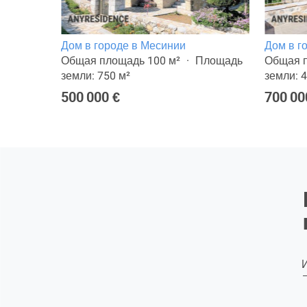
Дом в городе в Месинии
Дом в г
ощадь
Общая площадь 100 м²
Площадь
Общая п
земли: 750 м²
земли: 
500 000 €
700 00