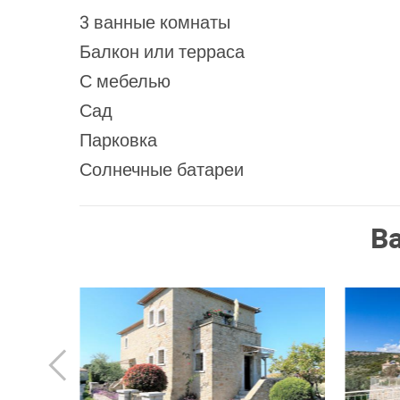
3 ванные комнаты
Балкон или терраса
С мебелью
Сад
Парковка
Солнечные батареи
В