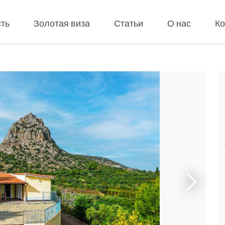
ть
Золотая виза
Статьи
О нас
Ко