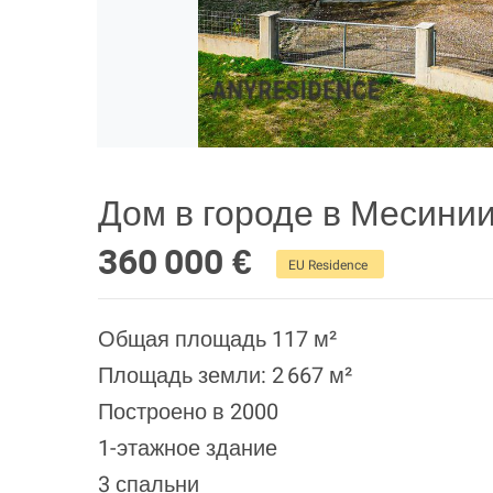
Дом в городе в Месини
360 000 €
EU Residence
Общая площадь 117 м²
Площадь земли: 2 667 м²
Построено в 2000
1-этажное здание
3 спальни