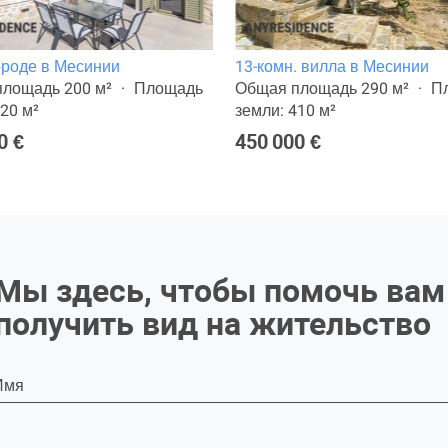
ороде в Месинии
13-комн. вилла в Месинии
лощадь 200 м²
Площадь
Общая площадь 290 м²
П
420 м²
земли: 410 м²
0 €
450 000 €
Мы здесь, чтобы помочь вам
получить вид на жительство
Имя