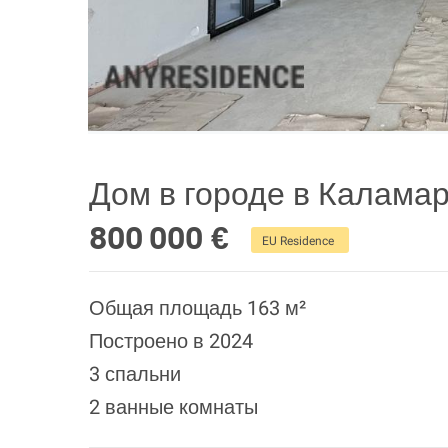
Дом в городе в Калама
800 000 €
EU Residence
Общая площадь 163 м²
Построено в 2024
3 спальни
2 ванные комнаты