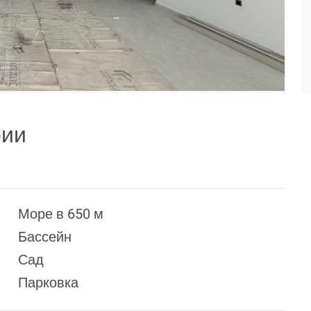
рии
Море в 650 м
Бассейн
Сад
Парковка