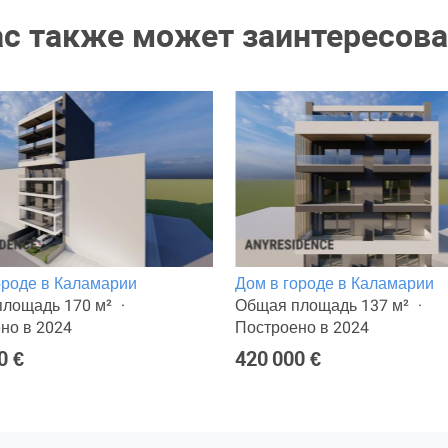
ас также может заинтересова
ороде в Каламарии
Дом в городе в Каламарии
лощадь 170 м²
Общая площадь 137 м²
но в 2024
Построено в 2024
0 €
420 000 €