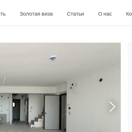
ть
Золотая виза
Статьи
О нас
Ко